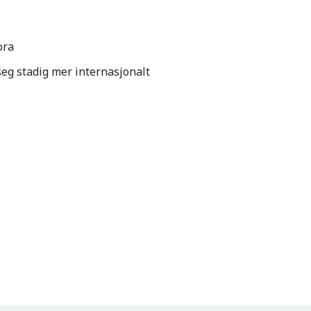
ora
eg stadig mer internasjonalt