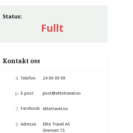
Status:
Fullt
Kontakt oss
Telefon:
24 09 09 09
E-post:
post@elitetravel.no
Facebook:
elitetravel.no
Adresse:
Elite Travel AS
Grensen 15