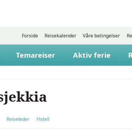
Forside
Reisekalender
Våre betingelser
Re
Temareiser
Aktiv ferie
R
Tsjekkia
Reiseleder
Hotell