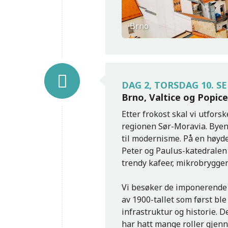
Brno
DAG 2, TORSDAG 10. 
Brno, Valtice og Popice
Etter frokost skal vi utfors
regionen Sør-Moravia. Byen 
til modernisme. På en høyde
Peter og Paulus-katedralen 
trendy kafeer, mikrobryggeri
Vi besøker de imponerende 
av 1900-tallet som først ble
infrastruktur og historie. D
har hatt mange roller gjen