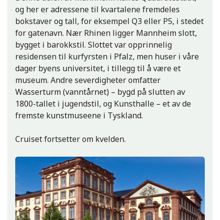
og her er adressene til kvartalene fremdeles
bokstaver og tall, for eksempel Q3 eller P5, i stedet
for gatenavn. Nær Rhinen ligger Mannheim slott,
bygget i barokkstil. Slottet var opprinnelig
residensen til kurfyrsten i Pfalz, men huser i våre
dager byens universitet, i tillegg til å være et
museum. Andre severdigheter omfatter
Wasserturm (vanntårnet) – bygd på slutten av
1800-tallet i jugendstil, og Kunsthalle – et av de
fremste kunstmuseene i Tyskland.
Cruiset fortsetter om kvelden.