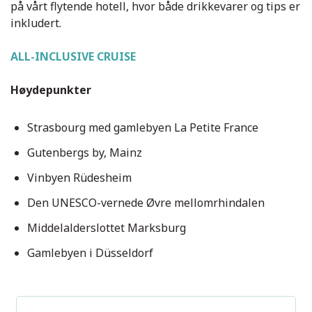
på vårt flytende hotell, hvor både drikkevarer og tips er
inkludert.
ALL-INCLUSIVE CRUISE
Høydepunkter
Strasbourg med gamlebyen La Petite France
Ponts Couverts, Strasbourg
Gutenbergs by, Mainz
Vinbyen Rüdesheim
Den UNESCO-vernede Øvre mellomrhindalen
Middelalderslottet Marksburg
Gamlebyen i Düsseldorf