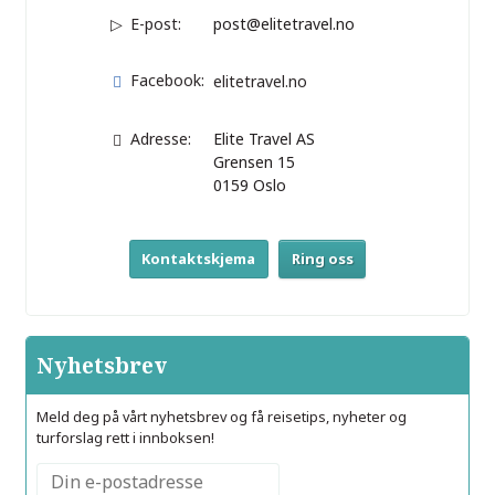
E-post:
post@elitetravel.no
Facebook:
elitetravel.no
Adresse:
Elite Travel AS
Grensen 15
0159
Oslo
Kontaktskjema
Ring oss
Nyhetsbrev
Meld deg på vårt nyhetsbrev og få reisetips, nyheter og
turforslag rett i innboksen!