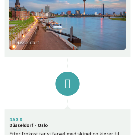
Düsseldorf
DAG 8
Düsseldorf - Oslo
Etter frokost tar vi farvel med skipet og kjører til