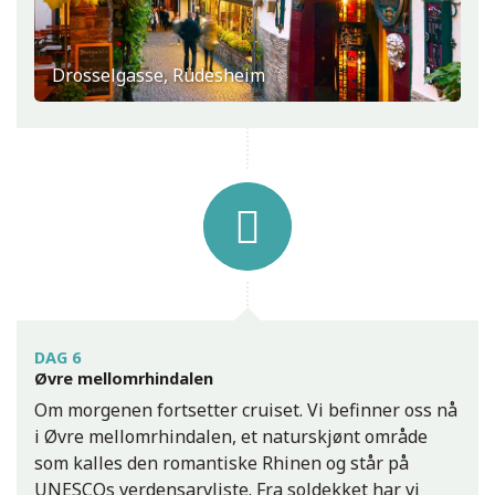
Drosselgasse, Rüdesheim
DAG 6
Øvre mellomrhindalen
Om morgenen fortsetter cruiset. Vi befinner oss nå
i Øvre mellomrhindalen, et naturskjønt område
som kalles den romantiske Rhinen og står på
UNESCOs verdensarvliste. Fra soldekket har vi