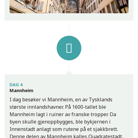
Strasbourg
DAG 4
Mannheim
I dag besøker vi Mannheim, en av Tysklands
største innlandshavner. På 1600-tallet ble
Mannheim lagt i ruiner av franske tropper. Da
byen skulle gjenoppbygges, ble bykjernen i
Innenstadt anlagt som rutene på et sjakkbrett.
Denne delen av Mannheim kalles Quadratestadt,