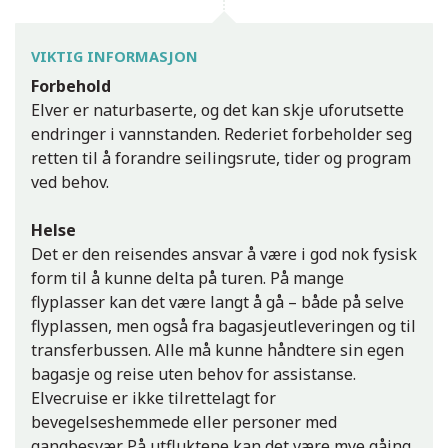
VIKTIG INFORMASJON
Forbehold
Elver er naturbaserte, og det kan skje uforutsette
endringer i vannstanden. Rederiet forbeholder seg
retten til å forandre seilingsrute, tider og program
ved behov.
Helse
Det er den reisendes ansvar å være i god nok fysisk
form til å kunne delta på turen. På mange
flyplasser kan det være langt å gå – både på selve
flyplassen, men også fra bagasjeutleveringen og til
transferbussen. Alle må kunne håndtere sin egen
bagasje og reise uten behov for assistanse.
Elvecruise er ikke tilrettelagt for
bevegelseshemmede eller personer med
gangbesvær. På utfluktene kan det være mye gåing,