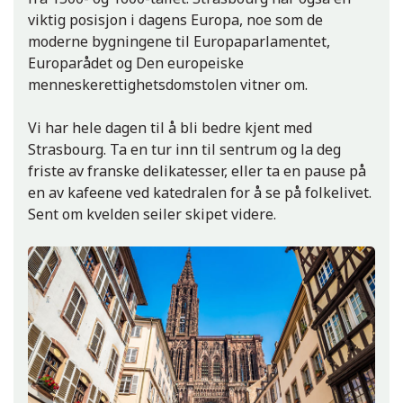
Düsseldorf
viktig posisjon i dagens Europa, noe som de
moderne bygningene til Europaparlamentet,
Europarådet og Den europeiske
menneskerettighetsdomstolen vitner om.
Vi har hele dagen til å bli bedre kjent med
Strasbourg. Ta en tur inn til sentrum og la deg
friste av franske delikatesser, eller ta en pause på
en av kafeene ved katedralen for å se på folkelivet.
Sent om kvelden seiler skipet videre.