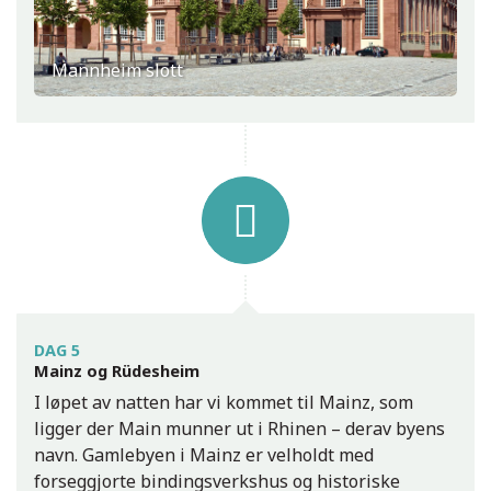
Mannheim slott
DAG 5
Mainz og Rüdesheim
I løpet av natten har vi kommet til Mainz, som
ligger der Main munner ut i Rhinen – derav byens
navn. Gamlebyen i Mainz er velholdt med
forseggjorte bindingsverkshus og historiske