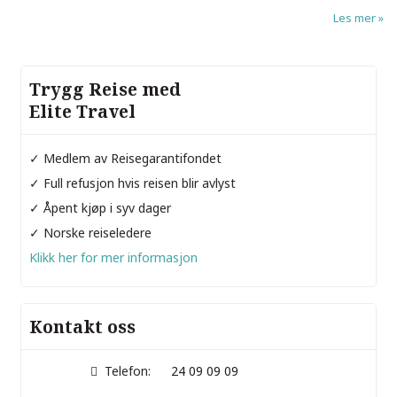
Les mer
Trygg Reise med
Elite Travel
✓ Medlem av Reisegarantifondet
✓ Full refusjon hvis reisen blir avlyst
✓ Åpent kjøp i syv dager
✓ Norske reiseledere
Klikk her for mer informasjon
Kontakt oss
Telefon:
24 09 09 09