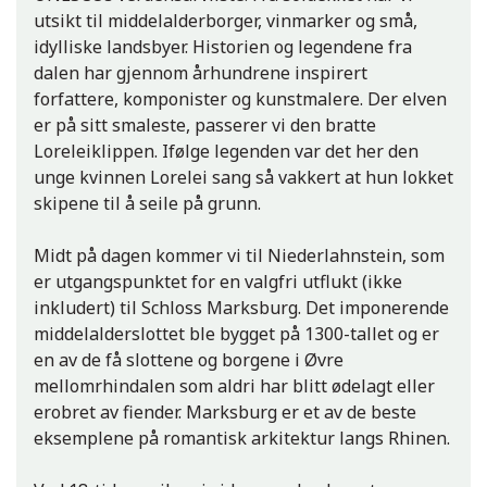
utsikt til middelalderborger, vinmarker og små,
idylliske landsbyer. Historien og legendene fra
dalen har gjennom århundrene inspirert
forfattere, komponister og kunstmalere. Der elven
er på sitt smaleste, passerer vi den bratte
Loreleiklippen. Ifølge legenden var det her den
unge kvinnen Lorelei sang så vakkert at hun lokket
skipene til å seile på grunn.
Midt på dagen kommer vi til Niederlahnstein, som
er utgangspunktet for en valgfri utflukt (ikke
inkludert) til Schloss Marksburg. Det imponerende
middelalderslottet ble bygget på 1300-tallet og er
en av de få slottene og borgene i Øvre
mellomrhindalen som aldri har blitt ødelagt eller
erobret av fiender. Marksburg er et av de beste
eksemplene på romantisk arkitektur langs Rhinen.