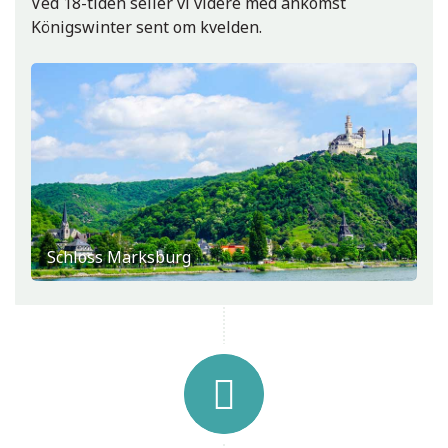
Ved 18-tiden seiler vi videre med ankomst
Königswinter sent om kvelden.
Schloss Marksburg