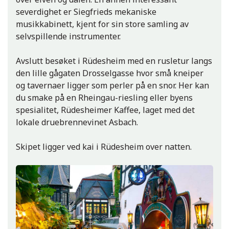
severdighet er Siegfrieds mekaniske
musikkabinett, kjent for sin store samling av
selvspillende instrumenter.
Avslutt besøket i Rüdesheim med en rusletur langs
den lille gågaten Drosselgasse hvor små kneiper
og tavernaer ligger som perler på en snor. Her kan
du smake på en Rheingau-riesling eller byens
spesialitet, Rüdesheimer Kaffee, laget med det
lokale druebrennevinet Asbach.
Skipet ligger ved kai i Rüdesheim over natten.