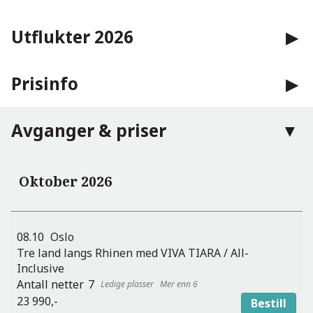
Utflukter 2026
Prisinfo
Avganger & priser
Oktober 2026
08.10
Oslo
Tre land langs Rhinen med VIVA TIARA / All-
Inclusive
7
Mer enn 6
23 990,-
Bestill