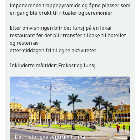
imponerende trappepyramide og åpne plasser som
en gang ble brukt til ritualer og seremonier.
Etter omvisningen blir det lunsj på en lokal
restaurant før det blir transfer tilbake til hotellet
og resten av
ettermiddagen fri til egne aktiviteter.
Inkluderte måltider: Frokost og lunsj
Det historiske sentrum i Lima