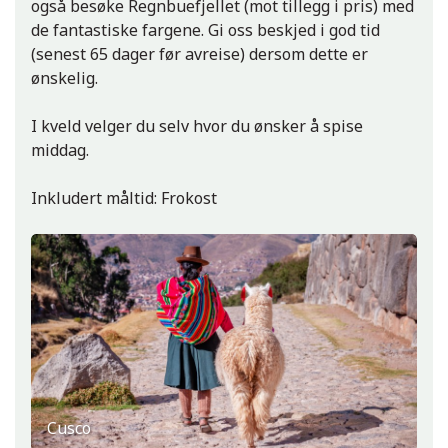
også besøke Regnbuefjellet (mot tillegg i pris) med
de fantastiske fargene. Gi oss beskjed i god tid
(senest 65 dager før avreise) dersom dette er
ønskelig.
I kveld velger du selv hvor du ønsker å spise
middag.
Inkludert måltid: Frokost
Cusco