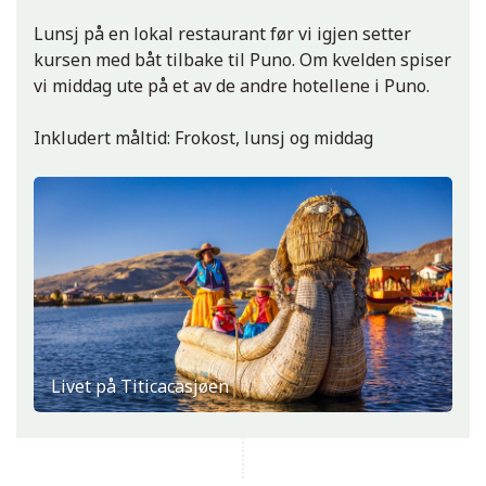
Lunsj på en lokal restaurant før vi igjen setter
kursen med båt tilbake til Puno. Om kvelden spiser
vi middag ute på et av de andre hotellene i Puno.
Inkludert måltid: Frokost, lunsj og middag
Livet på Titicacasjøen