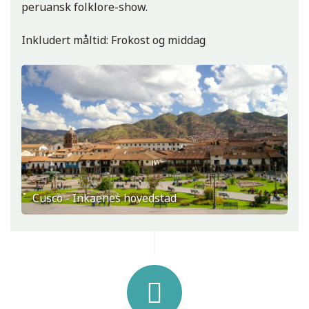
peruansk folklore-show.
Inkludert måltid: Frokost og middag
Cusco - Inkaenes hovedstad