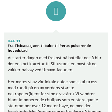
DAG 11
Fra Titicacasjøen tilbake til Perus pulserende
hovedstad
Vi starter dagen med frokost på hotellet og så blir
det en kort kjøretur til Sillustani, en mystisk og
vakker halvøy ved Umayo-lagunen.
Her møtes vi av vår lokale guide som skal ta oss
med rundt på en av verdens største
nekropoler(kjent for sine gravtårn). Vi vandrer
blant imponerende chullpas som er store gamle
steintomber over 12 meter høye, og med den
karakteristiske formen som er bredere på toppen