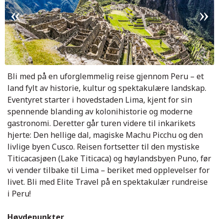
Bli med på en uforglemmelig reise gjennom Peru – et
land fylt av historie, kultur og spektakulære landskap.
Eventyret starter i hovedstaden Lima, kjent for sin
spennende blanding av kolonihistorie og moderne
gastronomi. Deretter går turen videre til inkarikets
hjerte: Den hellige dal, magiske Machu Picchu og den
livlige byen Cusco. Reisen fortsetter til den mystiske
Titicacasjøen (Lake Titicaca) og høylandsbyen Puno, før
vi vender tilbake til Lima – beriket med opplevelser for
livet. Bli med Elite Travel på en spektakulær rundreise
i Peru!
Høydepunkter