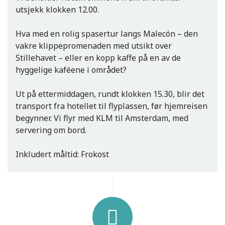
utsjekk klokken 12.00.
Hva med en rolig spasertur langs Malecón – den
vakre klippepromenaden med utsikt over
Stillehavet – eller en kopp kaffe på en av de
hyggelige kaféene i området?
Ut på ettermiddagen, rundt klokken 15.30, blir det
transport fra hotellet til flyplassen, før hjemreisen
begynner. Vi flyr med KLM til Amsterdam, med
servering om bord.
Inkludert måltid: Frokost