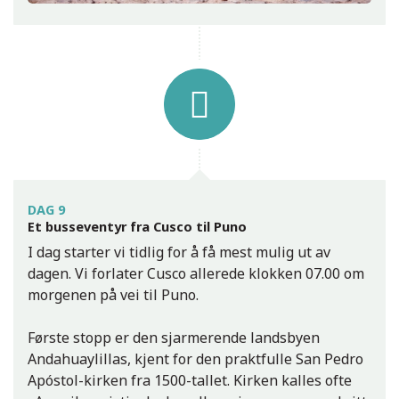
DAG 9
Et busseventyr fra Cusco til Puno
I dag starter vi tidlig for å få mest mulig ut av
dagen. Vi forlater Cusco allerede klokken 07.00 om
morgenen på vei til Puno.
Første stopp er den sjarmerende landsbyen
Andahuaylillas, kjent for den praktfulle San Pedro
Apóstol-kirken fra 1500-tallet. Kirken kalles ofte