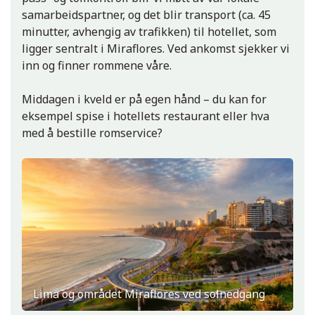
samarbeidspartner, og det blir transport (ca. 45
minutter, avhengig av trafikken) til hotellet, som
ligger sentralt i Miraflores. Ved ankomst sjekker vi
inn og finner rommene våre.
Middagen i kveld er på egen hånd – du kan for
eksempel spise i hotellets restaurant eller hva
med å bestille romservice?
Lima og området Miraflores ved solnedgang