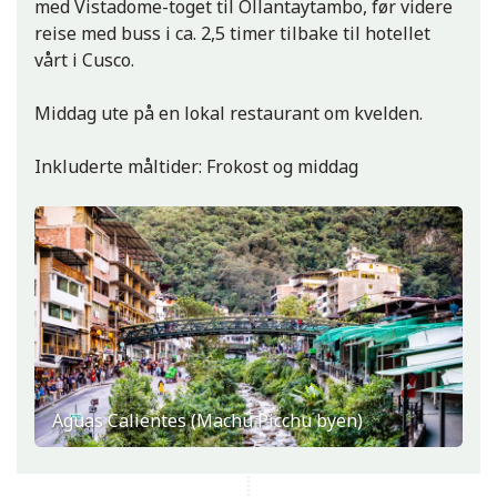
med Vistadome-toget til Ollantaytambo, før videre
reise med buss i ca. 2,5 timer tilbake til hotellet
vårt i Cusco.
Middag ute på en lokal restaurant om kvelden.
Inkluderte måltider: Frokost og middag
Aguas Calientes (Machu Picchu byen)