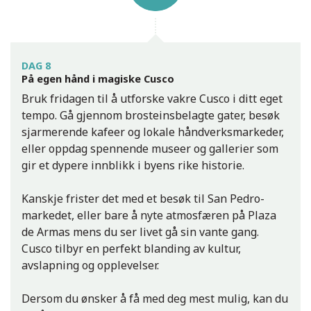
DAG 8
På egen hånd i magiske Cusco
Bruk fridagen til å utforske vakre Cusco i ditt eget
tempo. Gå gjennom brosteinsbelagte gater, besøk
sjarmerende kafeer og lokale håndverksmarkeder,
eller oppdag spennende museer og gallerier som
gir et dypere innblikk i byens rike historie.
Kanskje frister det med et besøk til San Pedro-
markedet, eller bare å nyte atmosfæren på Plaza
de Armas mens du ser livet gå sin vante gang.
Cusco tilbyr en perfekt blanding av kultur,
avslapning og opplevelser.
Dersom du ønsker å få med deg mest mulig, kan du