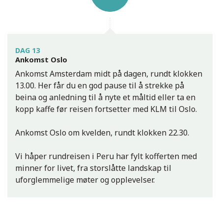
DAG 13
Ankomst Oslo
Ankomst Amsterdam midt på dagen, rundt klokken
13.00. Her får du en god pause til å strekke på
beina og anledning til å nyte et måltid eller ta en
kopp kaffe før reisen fortsetter med KLM til Oslo.
Ankomst Oslo om kvelden, rundt klokken 22.30.
Vi håper rundreisen i Peru har fylt kofferten med
minner for livet, fra storslåtte landskap til
uforglemmelige møter og opplevelser.