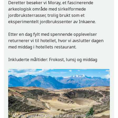
Deretter besøker vi Moray, et fascinerende
arkeologisk område med sirkelformede
jordbruksterrasser, trolig brukt som et
eksperimentelt jordbrukssenter av Inkaene.
Etter en dag fylt med spennende opplevelser
returnerer vi til hotellet, hvor vi avslutter dagen
med middag i hotellets restaurant.
Inkluderte måltider: Frokost, lunsj og middag
Moray, kjent for sine sirkulære jordbruks-