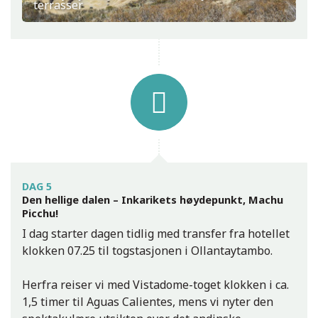
terrasser
DAG 5
Den hellige dalen – Inkarikets høydepunkt, Machu
Picchu!
I dag starter dagen tidlig med transfer fra hotellet
klokken 07.25 til togstasjonen i Ollantaytambo.
Herfra reiser vi med Vistadome-toget klokken i ca.
1,5 timer til Aguas Calientes, mens vi nyter den