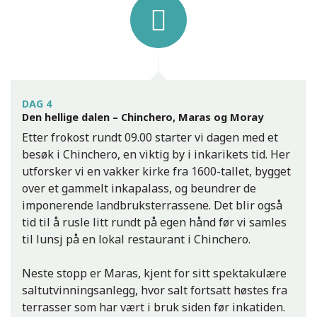
DAG 4
Den hellige dalen – Chinchero, Maras og Moray
Etter frokost rundt 09.00 starter vi dagen med et
besøk i Chinchero, en viktig by i inkarikets tid. Her
utforsker vi en vakker kirke fra 1600-tallet, bygget
over et gammelt inkapalass, og beundrer de
imponerende landbruksterrassene. Det blir også
tid til å rusle litt rundt på egen hånd før vi samles
til lunsj på en lokal restaurant i Chinchero.
Neste stopp er Maras, kjent for sitt spektakulære
saltutvinningsanlegg, hvor salt fortsatt høstes fra
terrasser som har vært i bruk siden før inkatiden.