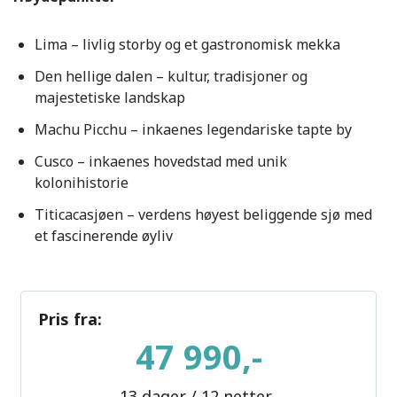
Lima – livlig storby og et gastronomisk mekka
Den hellige dalen – kultur, tradisjoner og
majestetiske landskap
Machu Picchu – inkaenes legendariske tapte by
Cusco – inkaenes hovedstad med unik
kolonihistorie
Titicacasjøen – verdens høyest beliggende sjø med
et fascinerende øyliv
Pris fra:
47 990,-
13 dager / 12 netter