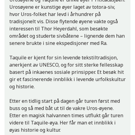
Urosøyene er kunstige øyer laget av totora-siv,
hvor Uros-folket har levd i århundrer på
tradisjonelt vis. Disse flytende øyene vakte også
interessen til Thor Heyerdahl, som besøkte
området og studerte sivbåtene – lignende dem han
senere brukte i sine ekspedisjoner med Ra.
Taquile er kjent for sin levende tekstiltradisjon,
anerkjent av UNESCO, og for sitt sterke fellesskap
basert på inkaenes sosiale prinsipper. Et besøk hit
gir et fascinerende innblikk i levende urfolkskultur
og historie.
Etter en tidlig start på dagen går turen først med
buss og så med båt ut til de vakre Uros-øyene.
Etter en magisk halvannen times utflukt går turen
videre til Taquile-øya. Her får man et innblikk i
øyas historie og kultur.