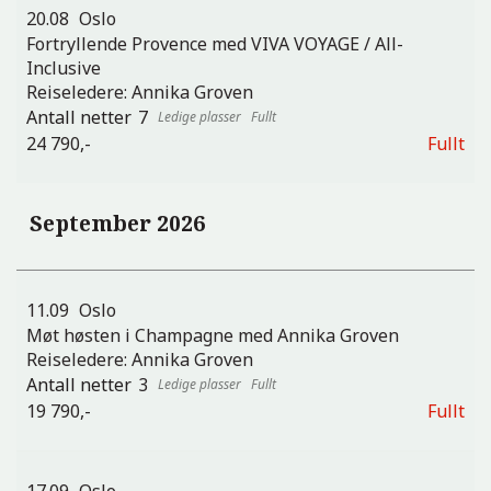
20.08
Oslo
Fortryllende Provence med VIVA VOYAGE / All-
Inclusive
Reiseledere:
Annika Groven
7
Fullt
24 790,-
Fullt
September 2026
11.09
Oslo
Møt høsten i Champagne med Annika Groven
Reiseledere:
Annika Groven
3
Fullt
19 790,-
Fullt
17.09
Oslo