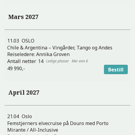
Mars 2027
11.03
OSLO
Chile & Argentina – Vingårder, Tango og Andes
Reiseledere:
Annika Groven
14
Mer enn 6
49 990,-
Bestill
April 2027
21.04
Oslo
Femstjerners elvecruise på Douro med Porto
Mirante / All-Inclusive