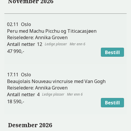
November 2026
02.11
Oslo
Peru med Machu Picchu og Titicacasjøen
Reiseledere:
Annika Groven
12
Mer enn 6
47 990,-
Bestill
17.11
Oslo
Beaujolais Nouveau vincruise med Van Gogh
Reiseledere:
Annika Groven
4
Mer enn 6
18 590,-
Bestill
Desember 2026