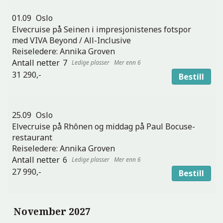
01.09
Oslo
Elvecruise på Seinen i impresjonistenes fotspor
med VIVA Beyond / All-Inclusive
Reiseledere:
Annika Groven
7
Mer enn 6
31 290,-
Bestill
25.09
Oslo
Elvecruise på Rhônen og middag på Paul Bocuse-
restaurant
Reiseledere:
Annika Groven
6
Mer enn 6
27 990,-
Bestill
November 2027