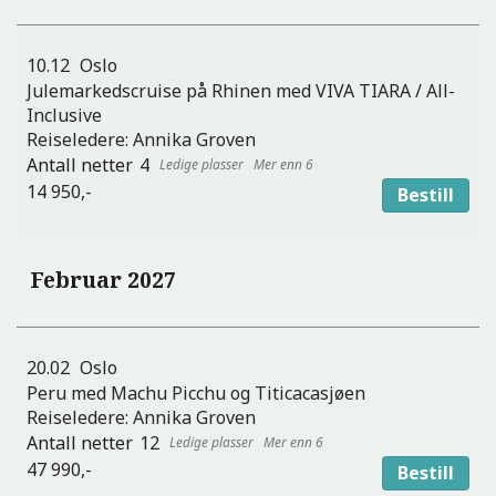
10.12
Oslo
Julemarkedscruise på Rhinen med VIVA TIARA / All-
Inclusive
Reiseledere:
Annika Groven
4
Mer enn 6
14 950,-
Bestill
Februar 2027
20.02
Oslo
Peru med Machu Picchu og Titicacasjøen
Reiseledere:
Annika Groven
12
Mer enn 6
47 990,-
Bestill