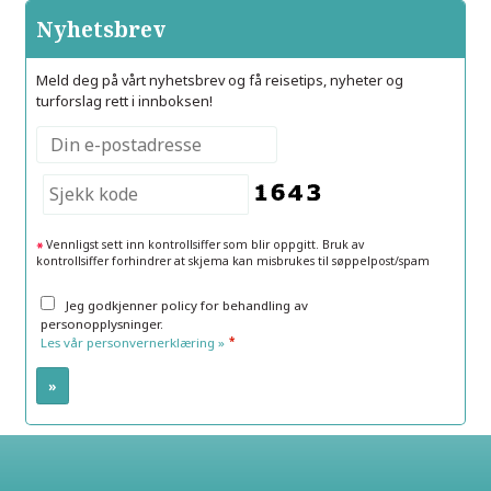
Nyhetsbrev
Meld deg på vårt nyhetsbrev og få reisetips, nyheter og
turforslag rett i innboksen!
Vennligst sett inn kontrollsiffer som blir oppgitt. Bruk av
kontrollsiffer forhindrer at skjema kan misbrukes til søppelpost/spam
Jeg godkjenner policy for behandling av
personopplysninger.
*
Les vår personvernerklæring »
Elite Travel AS