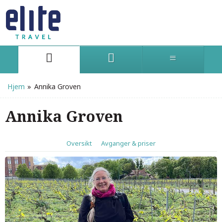
Hjem
»
Annika Groven
Annika Groven
Oversikt
Avganger & priser