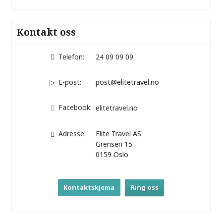
Kontakt oss
Telefon:
24 09 09 09
E-post:
post@elitetravel.no
Facebook:
elitetravel.no
Adresse:
Elite Travel AS
Grensen 15
0159
Oslo
Kontaktskjema
Ring oss