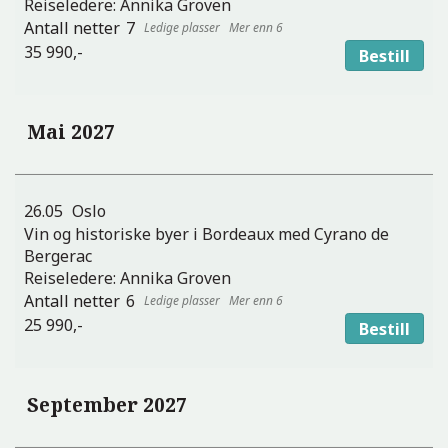
Reiseledere:
Annika Groven
7
Mer enn 6
35 990,-
Bestill
Mai 2027
26.05
Oslo
Vin og historiske byer i Bordeaux med Cyrano de
Bergerac
Reiseledere:
Annika Groven
6
Mer enn 6
25 990,-
Bestill
September 2027