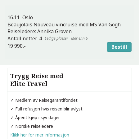
16.11
Oslo
Beaujolais Nouveau vincruise med MS Van Gogh
Reiseledere:
Annika Groven
4
Mer enn 6
19 990,-
Bestill
Trygg Reise med
Elite Travel
✓ Medlem av Reisegarantifondet
✓ Full refusjon hvis reisen blir avlyst
✓ Åpent kjøp i syv dager
✓ Norske reiseledere
Klikk her for mer informasjon