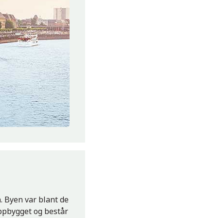
. Byen var blant de
ppbygget og består