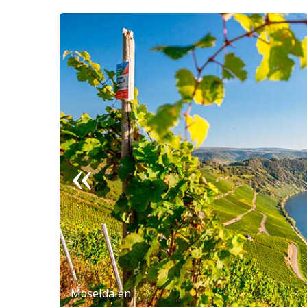
Moseldalen