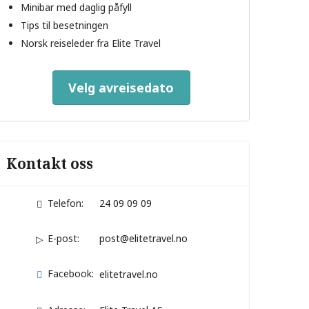
Minibar med daglig påfyll
Tips til besetningen
Norsk reiseleder fra Elite Travel
Velg avreisedato
Kontakt oss
Telefon:
24 09 09 09
E-post:
post@elitetravel.no
Facebook:
elitetravel.no