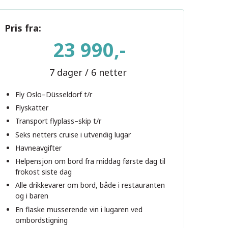
Pris fra:
23 990,-
7 dager / 6 netter
Fly Oslo–Düsseldorf t/r
Flyskatter
Transport flyplass–skip t/r
Seks netters cruise i utvendig lugar
Havneavgifter
Helpensjon om bord fra middag første dag til
frokost siste dag
Alle drikkevarer om bord, både i restauranten
og i baren
En flaske musserende vin i lugaren ved
ombordstigning