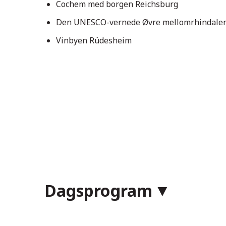
Cochem med borgen Reichsburg
Den UNESCO-vernede Øvre mellomrhindale
Vinbyen Rüdesheim
Dagsprogram
Koblenz