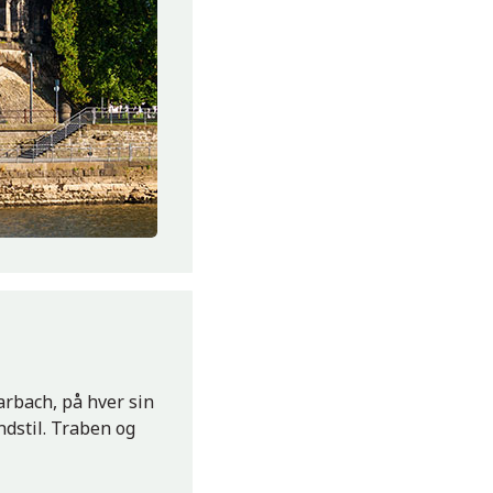
arbach, på hver sin
ndstil. Traben og