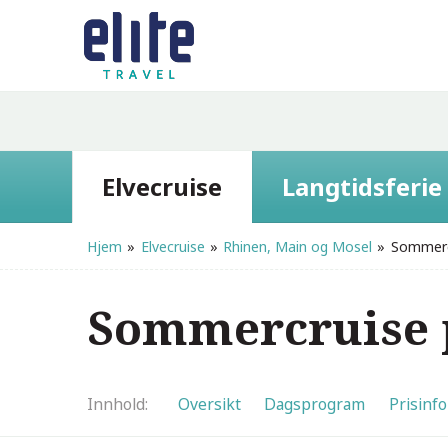
Elvecruise
Langtidsferie
Hjem
»
Elvecruise
»
Rhinen, Main og Mosel
»
Sommerc
Sommercruise 
Innhold
Oversikt
Dagsprogram
Prisinfo