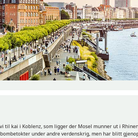
i til kai i Koblenz, som ligger der Mosel munner ut i Rhinen
bombetokter under andre verdenskrig, men har blitt gjeno