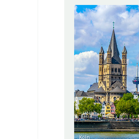
Koblenz
Köln