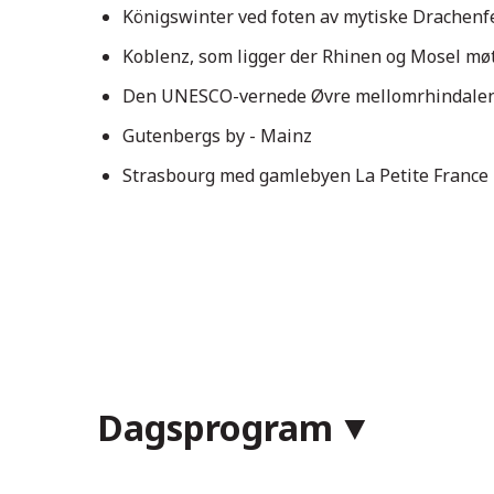
Königswinter ved foten av mytiske Drachenf
Düsseldorf
Koblenz, som ligger der Rhinen og Mosel mø
Den UNESCO-vernede Øvre mellomrhindale
Gutenbergs by - Mainz
Strasbourg med gamlebyen La Petite France
Dagsprogram