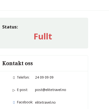
Status:
Fullt
Kontakt oss
Telefon:
24 09 09 09
E-post:
post@elitetravel.no
Facebook:
elitetravel.no