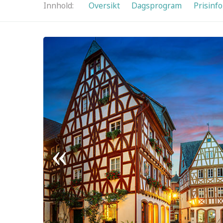
Innhold
Oversikt
Dagsprogram
Prisinfo