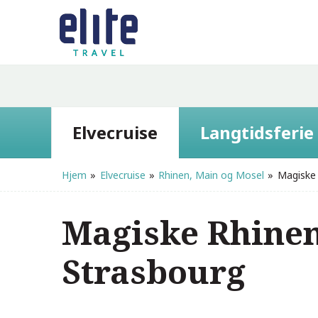
Elvecruise
Langtidsferie
Hjem
»
Elvecruise
»
Rhinen, Main og Mosel
»
Magiske 
Magiske Rhinen 
Strasbourg