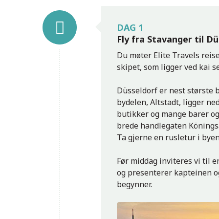
Köln
DAG 1
Fly fra Stavanger til D
Du møter Elite Travels reise
skipet, som ligger ved kai se
Düsseldorf er nest største 
bydelen, Altstadt, ligger ne
butikker og mange barer og
brede handlegaten Köningsal
Ta gjerne en rusletur i byen 
Før middag inviteres vi til
og presenterer kapteinen o
begynner.
Köln