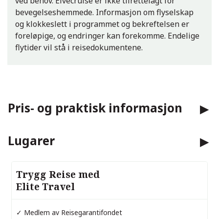
ved behov. Elvecruise er ikke tilrettelagt for
bevegelseshemmede. Informasjon om flyselskap
og klokkeslett i programmet og bekreftelsen er
foreløpige, og endringer kan forekomme. Endelige
flytider vil stå i reisedokumentene.
Pris- og praktisk informasjon
Lugarer
Trygg Reise med
Elite Travel
✓ Medlem av Reisegarantifondet