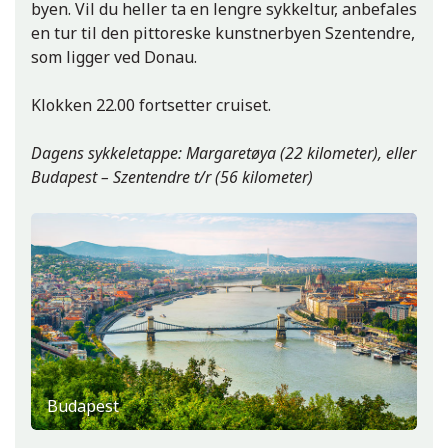
byen. Vil du heller ta en lengre sykkeltur, anbefales
en tur til den pittoreske kunstnerbyen Szentendre,
som ligger ved Donau.
Klokken 22.00 fortsetter cruiset.
Dagens sykkeletappe: Margaretøya (22 kilometer), eller
Esztergomkatdralen
Budapest – Szentendre t/r (56 kilometer)
Budapest
Esztergom