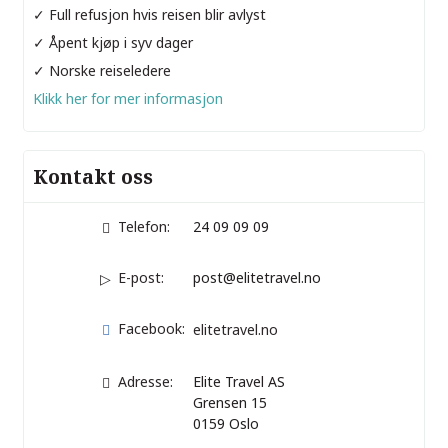
✓ Full refusjon hvis reisen blir avlyst
✓ Åpent kjøp i syv dager
✓ Norske reiseledere
Klikk her for mer informasjon
Kontakt oss
Telefon:
24 09 09 09
E-post:
post@elitetravel.no
Facebook:
elitetravel.no
Adresse:
Elite Travel AS
Grensen 15
0159
Oslo