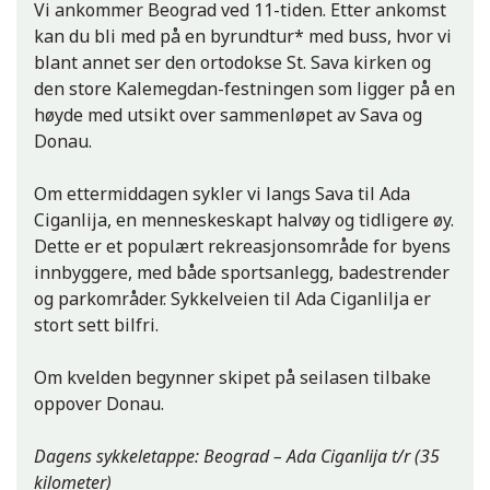
Vi ankommer Beograd ved 11-tiden. Etter ankomst
kan du bli med på en byrundtur* med buss, hvor vi
blant annet ser den ortodokse St. Sava kirken og
den store Kalemegdan-festningen som ligger på en
høyde med utsikt over sammenløpet av Sava og
Donau.
Om ettermiddagen sykler vi langs Sava til Ada
Ciganlija, en menneskeskapt halvøy og tidligere øy.
Dette er et populært rekreasjonsområde for byens
innbyggere, med både sportsanlegg, badestrender
og parkområder. Sykkelveien til Ada Ciganlilja er
stort sett bilfri.
Om kvelden begynner skipet på seilasen tilbake
oppover Donau.
Dagens sykkeletappe: Beograd – Ada Ciganlija t/r (35
kilometer)