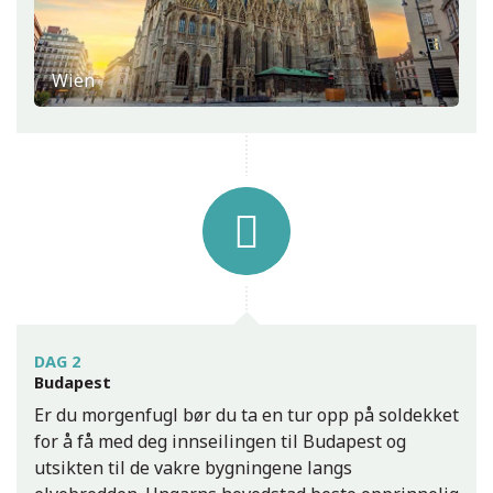
Wien
Szentendre
DAG 2
St. Sava-kirken i Beograd
Budapest
Er du morgenfugl bør du ta en tur opp på soldekket
for å få med deg innseilingen til Budapest og
utsikten til de vakre bygningene langs