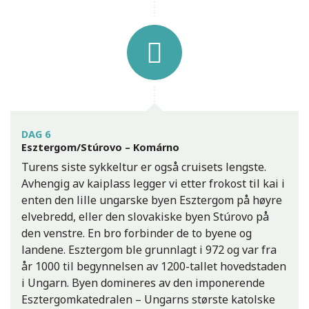
DAG 6
Esztergom/Stúrovo – Komárno
Turens siste sykkeltur er også cruisets lengste.
Avhengig av kaiplass legger vi etter frokost til kai i
enten den lille ungarske byen Esztergom på høyre
elvebredd, eller den slovakiske byen Stúrovo på
den venstre. En bro forbinder de to byene og
landene. Esztergom ble grunnlagt i 972 og var fra
år 1000 til begynnelsen av 1200-tallet hovedstaden
i Ungarn. Byen domineres av den imponerende
Esztergomkatedralen – Ungarns største katolske