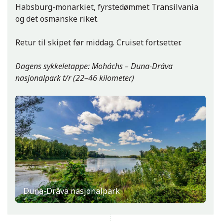
Habsburg-monarkiet, fyrstedømmet Transilvania
og det osmanske riket.
Retur til skipet før middag. Cruiset fortsetter.
Dagens sykkeletappe: Moháchs – Duna-Dráva
nasjonalpark t/r (22–46 kilometer)
Duna-Dráva nasjonalpark