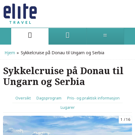
Hjem
»
Sykkelcruise på Donau til Ungarn og Serbia
Sykkelcruise på Donau til
Ungarn og Serbia
Oversikt
Dagsprogram
Pris- og praktisk informasjon
Lugarer
1
16