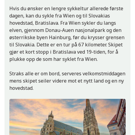
Hvis du ønsker en lengre sykkeltur allerede første
dagen, kan du sykle fra Wien og til Slovakias
Budapest
hovedstad, Bratislava. Fra Wien sykler du langs
elven, gjennom Donau-Auen nasjonalpark og den
østerrikske byen Hainburg, før du krysser grensen
til Slovakia. Dette er en tur på 67 kilometer. Skipet
gjør et kort stopp i Bratislava ved 19-tiden, for å
plukke opp de som har syklet fra Wien.
Straks alle er om bord, serveres velkomstmiddagen
mens skipet seiler videre mot et nytt land og en ny
hovedstad.
Budapest