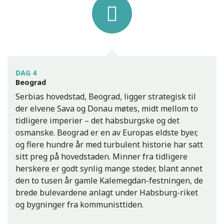
DAG 4
Beograd
Serbias hovedstad, Beograd, ligger strategisk til
der elvene Sava og Donau møtes, midt mellom to
tidligere imperier – det habsburgske og det
osmanske. Beograd er en av Europas eldste byer,
og flere hundre år med turbulent historie har satt
sitt preg på hovedstaden. Minner fra tidligere
herskere er godt synlig mange steder, blant annet
den to tusen år gamle Kalemegdan-festningen, de
brede bulevardene anlagt under Habsburg-riket
og bygninger fra kommunisttiden.