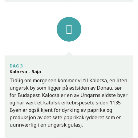
Komárno
DAG 3
Kalocsa - Baja
Tidlig om morgenen kommer vi til Kalocsa, en liten
ungarsk by som ligger på østsiden av Donau, sør
for Budapest. Kalocsa er en av Ungarns eldste byer
og har vært et katolsk erkebispesete siden 1135.
Byen er også kjent for dyrking av paprika og
produksjon av det søte paprikakrydderet som er
uunnværlig i en ungarsk gulasj.