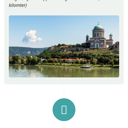
kilomter)
Esztergom