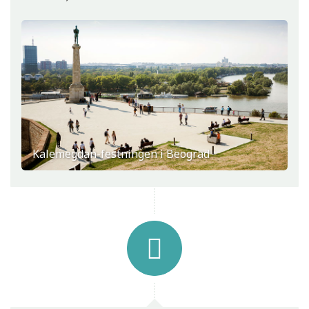
Kalemegdan-festningen i Beograd