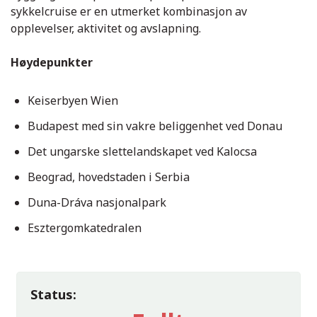
sykkelcruise er en utmerket kombinasjon av
opplevelser, aktivitet og avslapning.
Høydepunkter
Keiserbyen Wien
Budapest med sin vakre beliggenhet ved Donau
Operaen i Wien
Det ungarske slettelandskapet ved Kalocsa
Beograd, hovedstaden i Serbia
Duna-Dráva nasjonalpark
Esztergomkatedralen
Status:
Wien