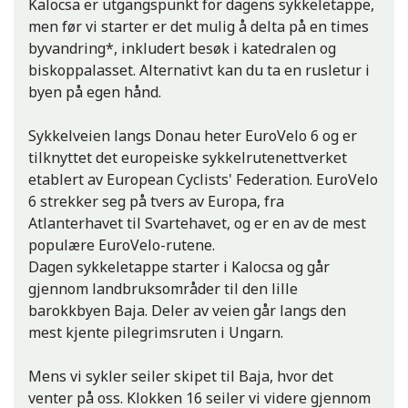
Kalocsa er utgangspunkt for dagens sykkeletappe,
men før vi starter er det mulig å delta på en times
byvandring*, inkludert besøk i katedralen og
biskoppalasset. Alternativt kan du ta en rusletur i
byen på egen hånd.
Sykkelveien langs Donau heter EuroVelo 6 og er
tilknyttet det europeiske sykkelrutenettverket
etablert av European Cyclists' Federation. EuroVelo
6 strekker seg på tvers av Europa, fra
Atlanterhavet til Svartehavet, og er en av de mest
populære EuroVelo-rutene.
Dagen sykkeletappe starter i Kalocsa og går
gjennom landbruksområder til den lille
barokkbyen Baja. Deler av veien går langs den
mest kjente pilegrimsruten i Ungarn.
Mens vi sykler seiler skipet til Baja, hvor det
venter på oss. Klokken 16 seiler vi videre gjennom