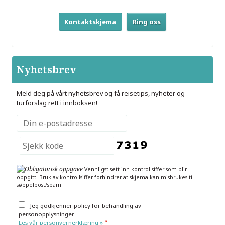
Kontaktskjema
Ring oss
Nyhetsbrev
Meld deg på vårt nyhetsbrev og få reisetips, nyheter og
turforslag rett i innboksen!
Vennligst sett inn kontrollsiffer som blir
oppgitt. Bruk av kontrollsiffer forhindrer at skjema kan misbrukes til
søppelpost/spam
Jeg godkjenner policy for behandling av
personopplysninger.
*
Les vår personvernerklæring »