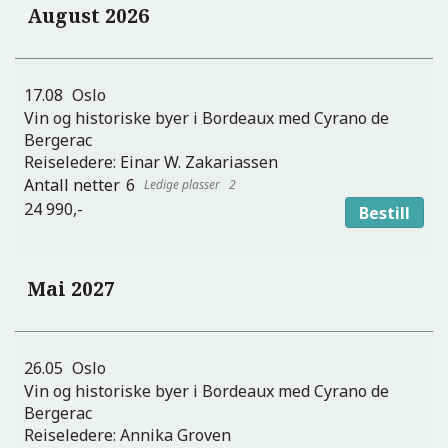
August 2026
17.08
Oslo
Vin og historiske byer i Bordeaux med Cyrano de
Bergerac
Reiseledere:
Einar W. Zakariassen
6
2
24 990,-
Bestill
Mai 2027
26.05
Oslo
Vin og historiske byer i Bordeaux med Cyrano de
Bergerac
Reiseledere:
Annika Groven