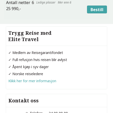
6
Mer enn 6
25 990,-
Bestill
Trygg Reise med
Elite Travel
✓ Medlem av Reisegarantifondet
✓ Full refusjon hvis reisen blir avlyst
✓ Åpent kjøp i syv dager
✓ Norske reiseledere
Klikk her for mer informasjon
Kontakt oss