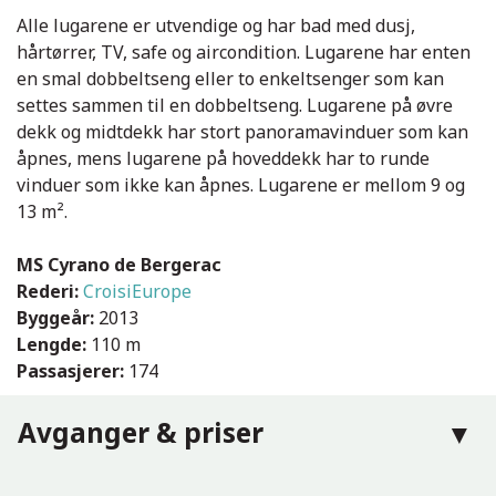
Alle lugarene er utvendige og har bad med dusj,
hårtørrer, TV, safe og aircondition. Lugarene har enten
en smal dobbeltseng eller to enkeltsenger som kan
settes sammen til en dobbeltseng. Lugarene på øvre
dekk og midtdekk har stort panoramavinduer som kan
åpnes, mens lugarene på hoveddekk har to runde
vinduer som ikke kan åpnes. Lugarene er mellom 9 og
13 m².
MS Cyrano de Bergerac
Rederi:
CroisiEurope
Byggeår:
2013
Lengde:
110 m
Passasjerer:
174
Avganger & priser