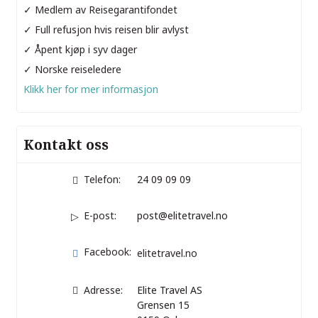
✓ Medlem av Reisegarantifondet
✓ Full refusjon hvis reisen blir avlyst
✓ Åpent kjøp i syv dager
✓ Norske reiseledere
Klikk her for mer informasjon
Kontakt oss
Telefon:
24 09 09 09
E-post:
post@elitetravel.no
Facebook:
elitetravel.no
Adresse:
Elite Travel AS
Grensen 15