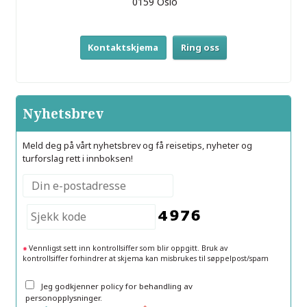
0159
Oslo
Kontaktskjema
Ring oss
Nyhetsbrev
Meld deg på vårt nyhetsbrev og få reisetips, nyheter og
turforslag rett i innboksen!
Vennligst sett inn kontrollsiffer som blir oppgitt. Bruk av
kontrollsiffer forhindrer at skjema kan misbrukes til søppelpost/spam
Jeg godkjenner policy for behandling av
personopplysninger.