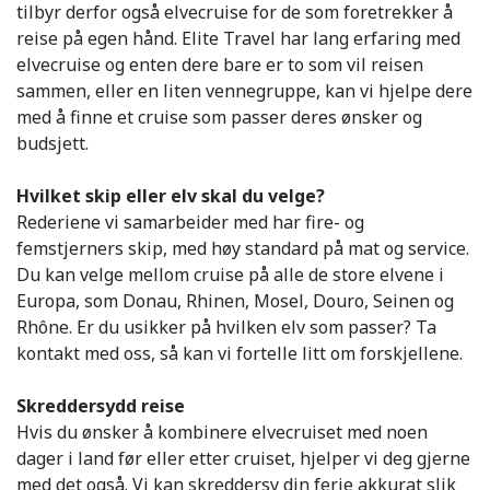
tilbyr derfor også elvecruise for de som foretrekker å
reise på egen hånd. Elite Travel har lang erfaring med
elvecruise og enten dere bare er to som vil reisen
sammen, eller en liten vennegruppe, kan vi hjelpe dere
med å finne et cruise som passer deres ønsker og
budsjett.
Hvilket skip eller elv skal du velge?
Rederiene vi samarbeider med har fire- og
femstjerners skip, med høy standard på mat og service.
Du kan velge mellom cruise på alle de store elvene i
Europa, som Donau, Rhinen, Mosel, Douro, Seinen og
Rhône. Er du usikker på hvilken elv som passer? Ta
kontakt med oss, så kan vi fortelle litt om forskjellene.
Skreddersydd reise
Hvis du ønsker å kombinere elvecruiset med noen
dager i land før eller etter cruiset, hjelper vi deg gjerne
med det også. Vi kan skreddersy din ferie akkurat slik