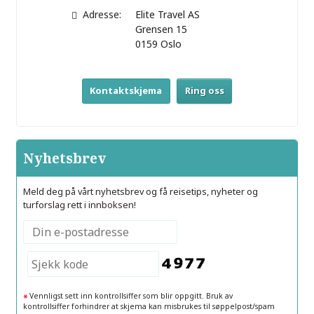
Adresse:
Elite Travel AS
Grensen 15
0159
Oslo
Kontaktskjema
Ring oss
Nyhetsbrev
Meld deg på vårt nyhetsbrev og få reisetips, nyheter og
turforslag rett i innboksen!
Vennligst sett inn kontrollsiffer som blir oppgitt. Bruk av
kontrollsiffer forhindrer at skjema kan misbrukes til søppelpost/spam