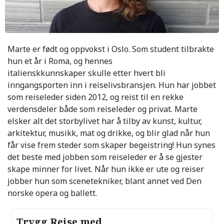
Marte er født og oppvokst i Oslo. Som student tilbrakte
hun et år i Roma, og hennes
italienskkunnskaper skulle etter hvert bli
inngangsporten inn i reiselivsbransjen. Hun har jobbet
som reiseleder siden 2012, og reist til en rekke
verdensdeler både som reiseleder og privat. Marte
elsker alt det storbylivet har å tilby av kunst, kultur,
arkitektur, musikk, mat og drikke, og blir glad når hun
får vise frem steder som skaper begeistring! Hun synes
det beste med jobben som reiseleder er å se gjester
skape minner for livet. Når hun ikke er ute og reiser
jobber hun som scenetekniker, blant annet ved Den
norske opera og ballett.
Trygg Reise med