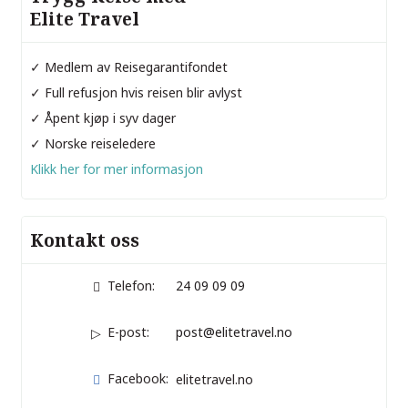
Elite Travel
✓ Medlem av Reisegarantifondet
✓ Full refusjon hvis reisen blir avlyst
✓ Åpent kjøp i syv dager
✓ Norske reiseledere
Klikk her for mer informasjon
Kontakt oss
Telefon:
24 09 09 09
E-post:
post@elitetravel.no
Facebook:
elitetravel.no